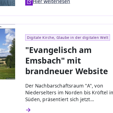
Hier weiterlesen
Digitale Kirche, Glaube in der digitalen Welt
"Evangelisch am
Emsbach" mit
brandneuer Website
Der Nachbarschaftsraum "A", von
Niederselters im Norden bis Kröftel i
Süden, präsentiert sich jetzt…