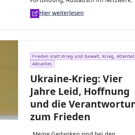
Hier weiterlesen
Frieden statt Krieg und Gewalt, Krieg, Attentat
Aktuelles
Ukraine-Krieg: Vier
Jahre Leid, Hoffnung
und die Verantwortu
zum Frieden
„Meine Gedanken sind bei den