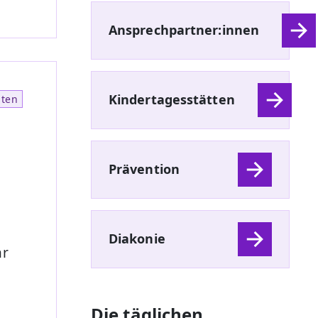
Ansprechpartner:innen
Kindertagesstätten
hten
Prävention
n
Diakonie
hr
Die täglichen