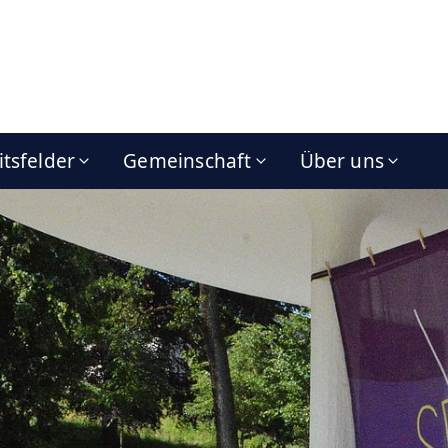
itsfelder
Gemeinschaft
Über uns