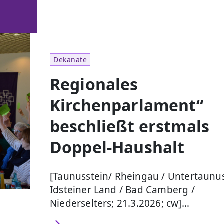
Dekanate
Regionales
Kirchenparlament“
beschließt erstmals
Doppel-Haushalt
[Taunusstein/ Rheingau / Untertaunus
Idsteiner Land / Bad Camberg /
Niederselters; 21.3.2026; cw]…