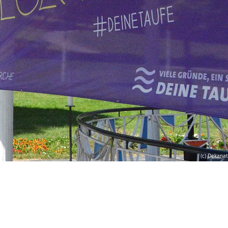
(c) Dekanat