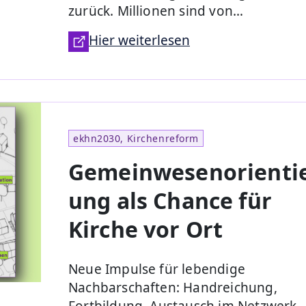
zurück. Millionen sind von…
Hier weiterlesen
ekhn2030, Kirchenreform
Gemeinwesenorienti
ung als Chance für
Kirche vor Ort
Neue Impulse für lebendige
Nachbarschaften: Handreichung,
Fortbildung, Austausch im Netzwerk.