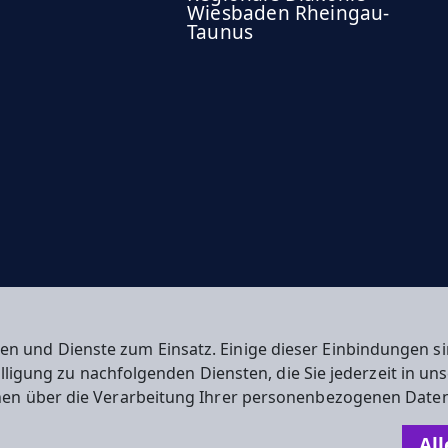
Wiesbaden Rheingau-
Taunus
en und Dienste zum Einsatz. Einige dieser Einbindungen
willigung zu nachfolgenden Diensten, die Sie jederzeit in u
nen über die Verarbeitung Ihrer personenbezogenen Daten
n
All