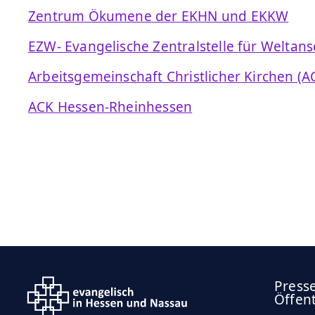
Zentrum Ökumene der EKHN und EKKW
EZW- Evangelische Zentralstelle für Welta
Arbeitsgemeinschaft Christlicher Kirchen (A
ACK Hessen-Rheinhessen
Press
Öffent