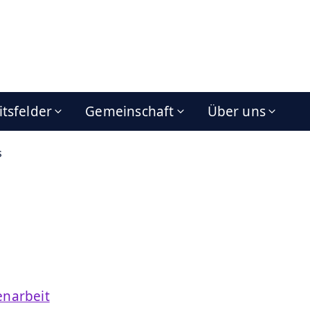
itsfelder
Gemeinschaft
Über uns
s
enarbeit