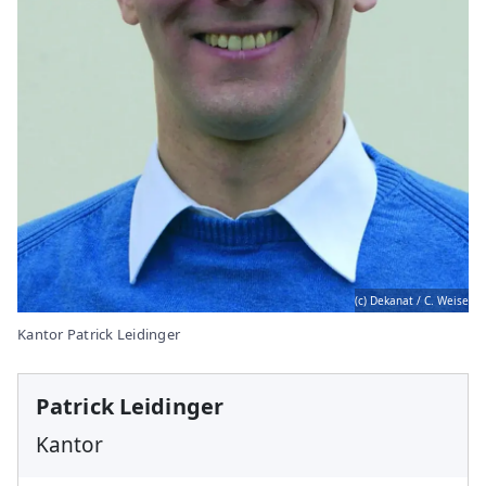
(c) Dekanat / C. Weise
Kantor Patrick Leidinger
Patrick Leidinger
Kantor