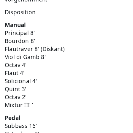
Disposition
Manual
Principal 8'
Bourdon 8'
Flautraver 8' (Diskant)
Viol di Gamb 8'
Octav 4'
Flaut 4'
Solicional 4'
Quint 3'
Octav 2'
Mixtur III 1'
Pedal
Subbass 16'