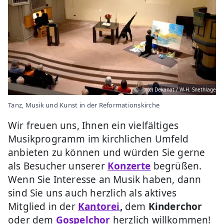
(c) Dekanat / W-H. Snethlage
Tanz, Musik und Kunst in der Reformationskirche
Wir freuen uns, Ihnen ein vielfältiges
Musikprogramm im kirchlichen Umfeld
anbieten zu können und würden Sie gerne
als Besucher unserer
Konzerte
begrüßen.
Wenn Sie Interesse an Musik haben, dann
sind Sie uns auch herzlich als aktives
Mitglied in der
Kantorei
,
dem
Kinderchor
oder dem
Gospelchor
herzlich willkommen!