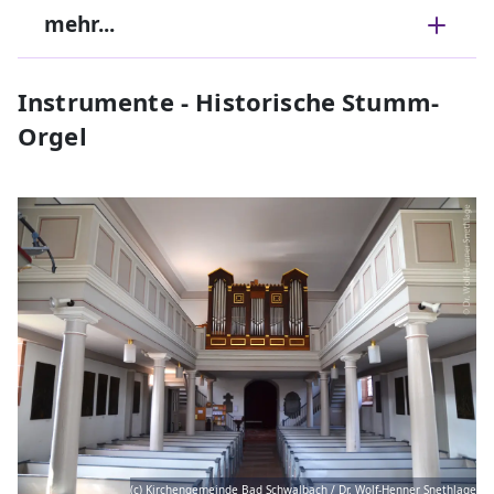
mehr...
Instrumente - Historische Stumm-
Orgel
(c) Kirchengemeinde Bad Schwalbach / Dr. Wolf-Henner Snethlage