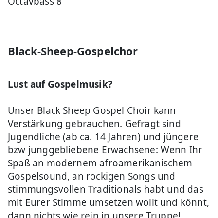
Octavbass 8'
Black-Sheep-Gospelchor
Lust auf Gospelmusik?
Unser Black Sheep Gospel Choir kann
Verstärkung gebrauchen. Gefragt sind
Jugendliche (ab ca. 14 Jahren) und jüngere
bzw junggebliebene Erwachsene: Wenn Ihr
Spaß an modernem afroamerikanischem
Gospelsound, an rockigen Songs und
stimmungsvollen Traditionals habt und das
mit Eurer Stimme umsetzen wollt und könnt,
dann nichts wie rein in unsere Truppe!