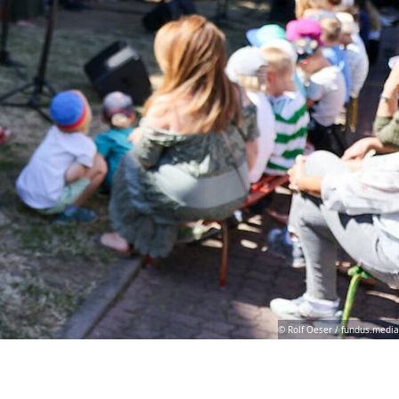
© Rolf Oeser / fundus.media