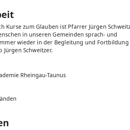
eit
 Kurse zum Glauben ist Pfarrer Jürgen Schweitz
Menschen in unseren Gemeinden sprach- und
immer wieder in der Begleitung und Fortbildung
o Jürgen Schweitzer.
kademie Rheingau-Taunus
tänden
en