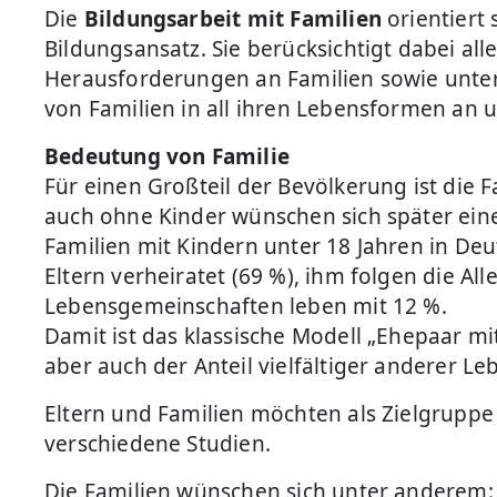
Die
Bildungsarbeit mit Familien
orientiert
Bildungsansatz. Sie berücksichtigt dabei all
Herausforderungen an Familien sowie untersc
von Familien in all ihren Lebensformen an un
Bedeutung von Familie
Für einen Großteil der Bevölkerung ist die 
auch ohne Kinder wünschen sich später eine 
Familien mit Kindern unter 18 Jahren in Deu
Eltern verheiratet (69 %), ihm folgen die All
Lebensgemeinschaften leben mit 12 %.
Damit ist das klassische Modell „Ehepaar mi
aber auch der Anteil vielfältiger anderer L
Eltern und Familien möchten als Zielgrup
verschiedene Studien.
Die Familien wünschen sich unter anderem: