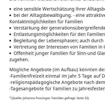
eine sensible Wertschätzung ihrer Alltag
bei der Alltagsbewältigung. - eine attrakt
Kontaktmöglichkeiten für Familien
Verstärkung der generationsübergreifend
Entlastungsmöglichkeiten für den Familien
Begleitung der Lebensphasen; auch durch k
Vertretung der Interessen von Familien in G
Offenheit junger Familien für Sinn-und G
zugehen.
Mögliche Angebote (im Aufbau) könnten des
-Familienfreizeit einmal im Jahr 5 Tage auf
-religionspädagogische Angebote nach dem
-Tagesangebote für Familien zu Jahresfeste
1
(Quelle: Johanna Possinger: Familien gefragt: Seite 22)