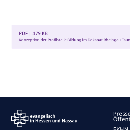
PDF | 479 KB
Konzeption der Profilstelle Bildung im Dekanat Rheingau-Tau
Press
Öffent
EKHN