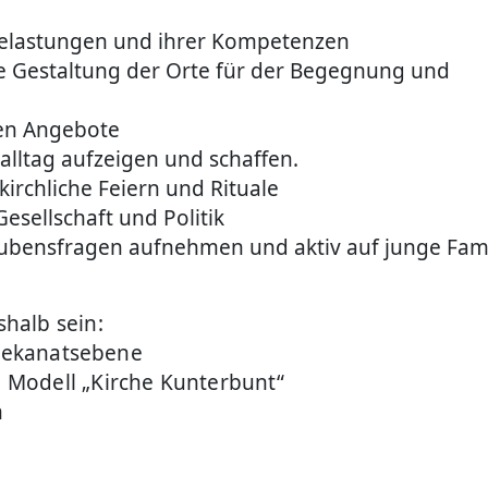
sbelastungen und ihrer Kompetenzen
ive Gestaltung der Orte für der Begegnung und
en Angebote
alltag aufzeigen und schaffen.
irchliche Feiern und Rituale
esellschaft und Politik
laubensfragen aufnehmen und aktiv auf junge Fam
halb sein:
 Dekanatsebene
 Modell „Kirche Kunterbunt“
n