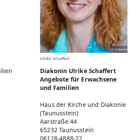
(c) Dekanat
Ulrike Schaffert
ilien
Diakonin Ulrike Schaffert
Angebote für Erwachsene
und Familien
Haus der Kirche und Diakonie
(Taunusstein)
Aarstraße 44
65232 Taunusstein
06128-4888-22