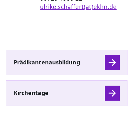
ulrike.schaffert(at)ekhn.de
Prädikantenausbildung
Kirchentage