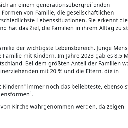
 sich an einem generationsübergreifenden
e Formen von Familie, die gesellschaftlichen
hiedlichste Lebenssituationen. Sie erkennt die 
d hat das Ziel, die Familien in ihrem Alltag zu s
Familie der wichtigste Lebensbereich. Junge Men
Familie mit Kindern. Im Jahre 2023 gab es 8,5 M
tschland. Bei dem größten Anteil der Familien w
einerziehenden mit 20 % und die Eltern, die in
t Kindern“ immer noch das beliebteste, ebenso s
1
ebensformen
.
pe von Kirche wahrgenommen werden, da zeigen