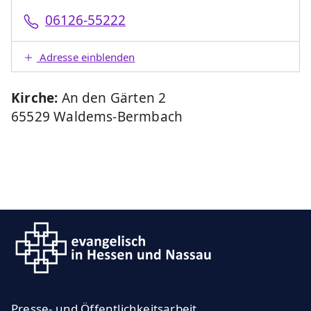
06126-55222
Adresse einblenden
Kirche:
An den Gärten 2
65529 Waldems-Bermbach
Presse- und Öffentlichkeitsarbeit