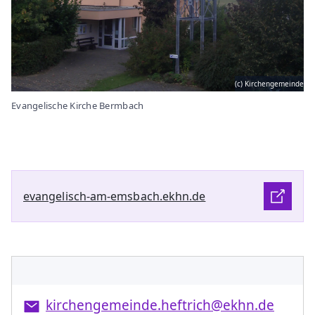
(c) Kirchengemeinde
Evangelische Kirche Bermbach
evangelisch-am-emsbach.ekhn.de
kirchengemeinde.heftrich@ekhn.de