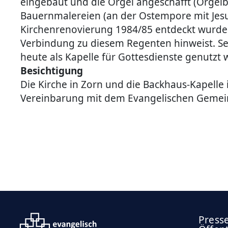
eingebaut und die Orgel angeschafft (Orgelb
Bauernmalereien (an der Ostempore mit Jesu
Kirchenrenovierung 1984/85 entdeckt wurden.
Verbindung zu diesem Regenten hinweist. S
heute als Kapelle für Gottesdienste genutzt w
Besichtigung
Die Kirche in Zorn und die Backhaus-Kapelle
Vereinbarung mit dem Evangelischen Gemei
Press