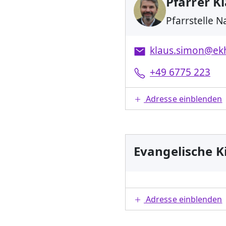
Pfarrer K
Pfarrstelle 
klaus.simon@ek
+49 6775 223
Adresse einblenden
Evangelische K
Adresse einblenden