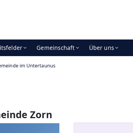
itsfelder
Gemeinschaft
Über uns
emeinde im Untertaunus
einde Zorn