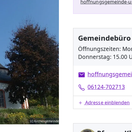
hoffnungsgemeinde-u
Gemeindebüro
Öffnungszeiten: Mon
Donnerstag: 15.00 U
hoffnungsgemei
06124-702713
Adresse einblenden
(c) Kirchengemeinde