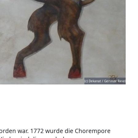
(c) Dekanat / Gerlinde Rasel
geworden war. 1772 wurde die Chorempore