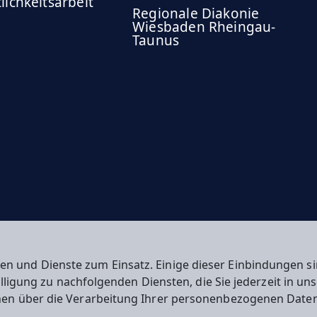
lichkeitsarbeit
Regionale Diakonie
Wiesbaden Rheingau-
Taunus
en und Dienste zum Einsatz. Einige dieser Einbindungen
willigung zu nachfolgenden Diensten, die Sie jederzeit in u
nen über die Verarbeitung Ihrer personenbezogenen Daten
n