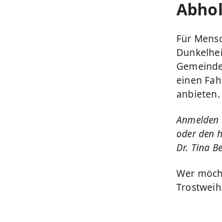
Abhol
Für Mensc
Dunkelhei
Gemeinde
einen Fa
anbieten.
Anmelden 
oder den h
Dr. Tina 
Wer möcht
Trostwei