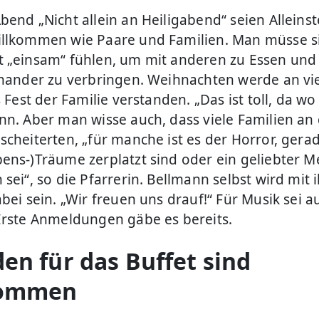
bend „Nicht allein an Heiligabend“ seien Allein
llkommen wie Paare und Familien. Man müsse si
 „einsam“ fühlen, um mit anderen zu Essen und
inander zu verbringen. Weihnachten werde an vi
s Fest der Familie verstanden. „Das ist toll, da wo
nn. Aber man wisse auch, dass viele Familien an
scheiterten, „für manche ist es der Horror, gera
ens-)Träume zerplatzt sind oder ein geliebter 
sei“, so die Pfarrerin. Bellmann selbst wird mit 
bei sein. „Wir freuen uns drauf!“ Für Musik sei a
Erste Anmeldungen gäbe es bereits.
en für das Buffet sind
kommen