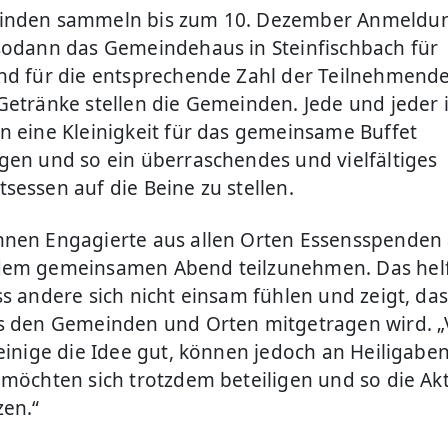
inden sammeln bis zum 10. Dezember Anmeldu
sodann das Gemeindehaus in Steinfischbach für
nd für die entsprechende Zahl der Teilnehmende
Getränke stellen die Gemeinden. Jede und jeder i
n eine Kleinigkeit für das gemeinsame Buffet
gen und so ein überraschendes und vielfältiges
sessen auf die Beine zu stellen.
nen Engagierte aus allen Orten Essensspenden
dem gemeinsamen Abend teilzunehmen. Das hel
ss andere sich nicht einsam fühlen und zeigt, das
s den Gemeinden und Orten mitgetragen wird. „V
 einige die Idee gut, können jedoch an Heiligaben
 möchten sich trotzdem beteiligen und so die Ak
zen.“