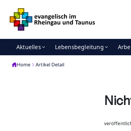
Aktuelles
Lebensbegleitung
Arbe
Home
Artikel Detail
Nich
veröffentli