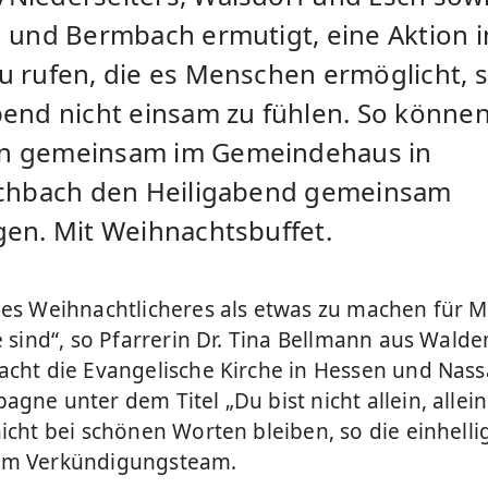
h und Bermbach ermutigt, eine Aktion i
u rufen, die es Menschen ermöglicht, s
bend nicht einsam zu fühlen. So können 
n gemeinsam im Gemeindehaus in
schbach den Heiligabend gemeinsam
gen. Mit Weihnachtsbuffet.
 es Weihnachtlicheres als etwas zu machen für 
e sind“, so Pfarrerin Dr. Tina Bellmann aus Wald
acht die Evangelische Kirche in Hessen und Nas
gne unter dem Titel „Du bist nicht allein, allein
nicht bei schönen Worten bleiben, so die einhelli
im Verkündigungsteam.