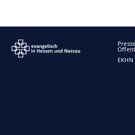
Press
Öffent
EKHN