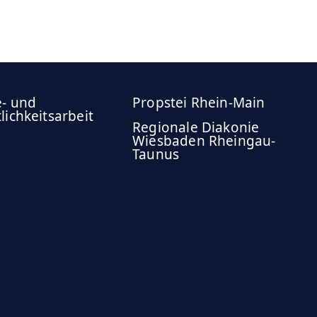
e- und
Propstei Rhein-Main
lichkeitsarbeit
Regionale Diakonie
Wiesbaden Rheingau-
Taunus