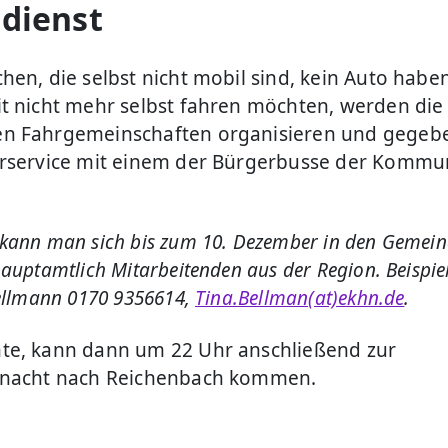
dienst
hen, die selbst nicht mobil sind, kein Auto habe
t nicht mehr selbst fahren möchten, werden die
n Fahrgemeinschaften organisieren und gegebe
hrservice mit einem der Bürgerbusse der Komm
kann man sich bis zum 10. Dezember in den Gemei
auptamtlich Mitarbeitenden aus der Region. Beispiel
Bellmann 0170 9356614,
Tina.Bellman(at)ekhn.de
.
e, kann dann um 22 Uhr anschließend zur
hnacht nach Reichenbach kommen.