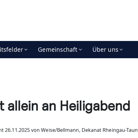
itsfelder
Gemeinschaft
Über uns
t allein an Heiligabend
cht 26.11.2025 von Weise/Bellmann, Dekanat Rheingau-Tau