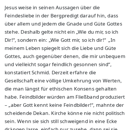
Jesus weise in seinen Aussagen über die
Feindesliebe in der Bergpredigt darauf hin, dass
über allem und jedem die
Gnade und
Güte Gottes
stehe. Deshalb gelte nicht ein „Wie du mir, so ich
Dir!“, sondern ein: „Wie Gott mir, so ich dir!“ „In
meinem Leben spiegelt sich die Liebe und Güte
Gottes, auch gegenüber denen, die mir unbequem
und vielleicht sogar feindlich gesonnen sind“,
konstatiert Schmid. Derzeit erfahre die
Gesellschaft eine völlige Umkehrung von Werten,
die man längst für ethischen Konsens gehalten
habe. Feindbilder würden am Fließband produziert
– „aber Gott kennt keine Feindbilder!“, mahnte der
scheidende Dekan. Kirche könne nie nicht politisch
sein. Wenn sie sich still schweigend in eine Ecke
drängen lasse, einfach nur zusehe, dann sei sie