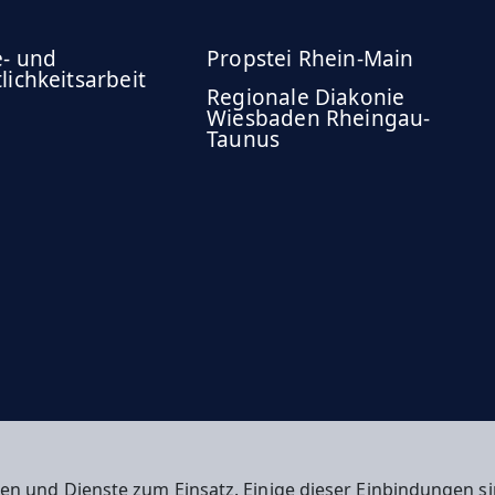
e- und
Propstei Rhein-Main
lichkeitsarbeit
Regionale Diakonie
Wiesbaden Rheingau-
Taunus
en und Dienste zum Einsatz. Einige dieser Einbindungen