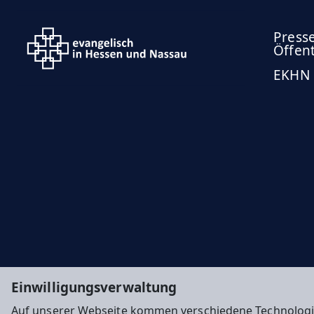
Press
Öffent
EKHN
Einwilligungsverwaltung
Auf unserer Webseite kommen verschiedene Technologi