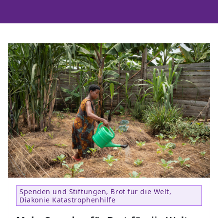
Spenden und Stiftungen, Brot für die Welt,
Diakonie Katastrophenhilfe