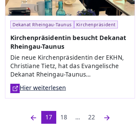
Dekanat Rheingau-Taunus
Kirchenpräsident
Kirchenpräsidentin besucht Dekanat
Rheingau-Taunus
Die neue Kirchenpräsidentin der EKHN,
Christiane Tietz, hat das Evangelische
Dekanat Rheingau-Taunus…
Hier weiterlesen
17
18
...
22