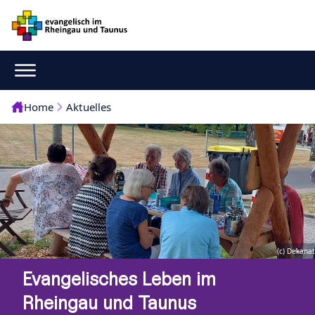
Home
Aktuelles
(c) Dekanat
Evangelisches Leben im
Rheingau und Taunus