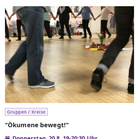
Gruppen / Kreise
"Ökumene bewegt!"
Donnerstag, 20.8. 19-20:30 Uhr