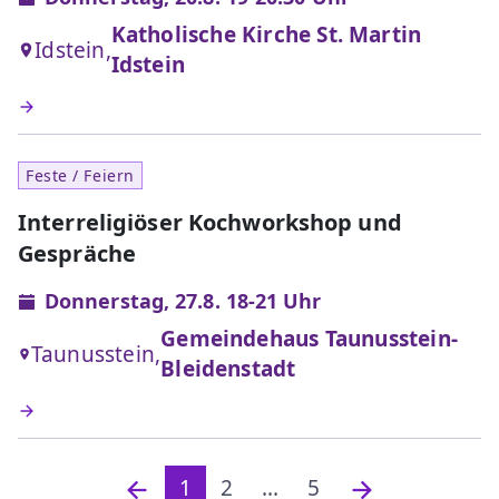
Katholische Kirche St. Martin
Idstein,
Idstein
Feste / Feiern
Interreligiöser Kochworkshop und
Gespräche
Donnerstag, 27.8. 18-21 Uhr
Gemeindehaus Taunusstein-
Taunusstein,
Bleidenstadt
1
2
...
5